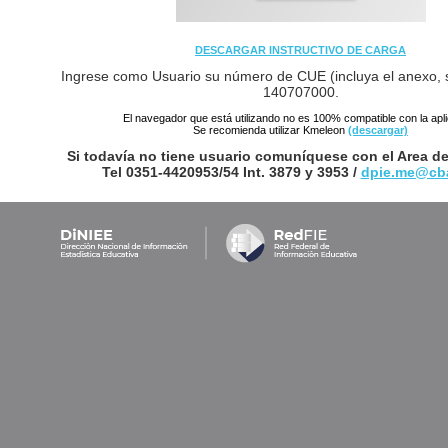
DESCARGAR INSTRUCTIVO DE CARGA
Ingrese como Usuario su número de CUE (incluya el anexo, s
140707000.
El navegador que está utilizando no es 100% compatible con la apl
Se recomienda utilizar Kmeleon
(descargar)
Si todavía no tiene usuario comuníquese con el Area de
Tel 0351-4420953/54 Int. 3879 y 3953 /
dpie.me@cba